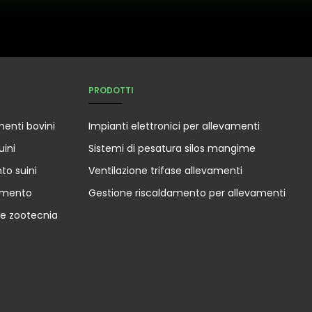
PRODOTTI
menti bovini
Impianti elettronici per allevamenti
uini
Sistemi di pesatura silos mangime
to suini
Ventilazione trifase allevamenti
amento
Gestione riscaldamento per allevamenti
he zootecnia