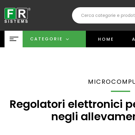
CATEGORIE
HOME
MICROCOMPU
Regolatori elettronici pe
negli allevamen