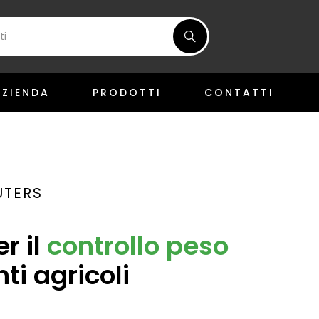
AZIENDA
PRODOTTI
CONTATTI
TERS
r il
controllo peso
ti agricoli