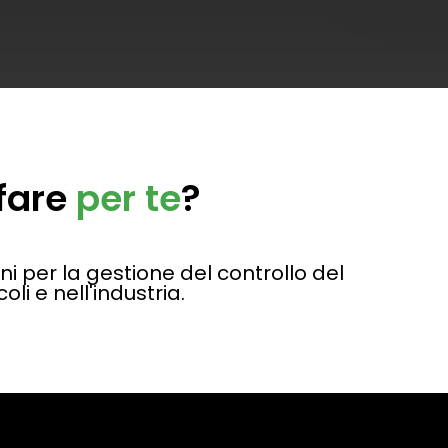
fare
per te
?
ni per la gestione del controllo del
li e nell'industria.