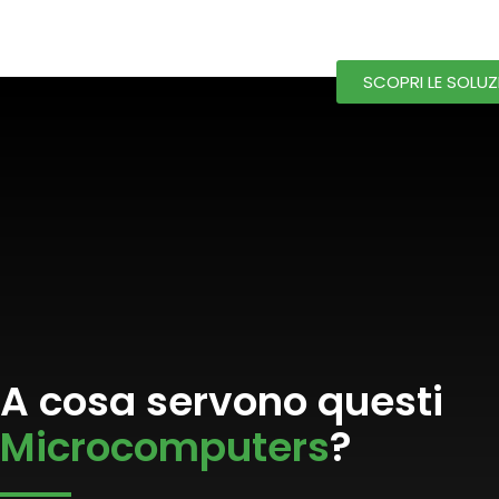
SCOPRI LE SOLUZ
A cosa servono questi
Microcomputers
?