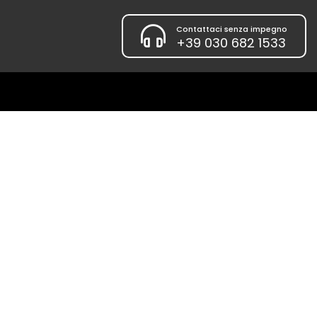
Contattaci senza impegno
+39 030 682 1533