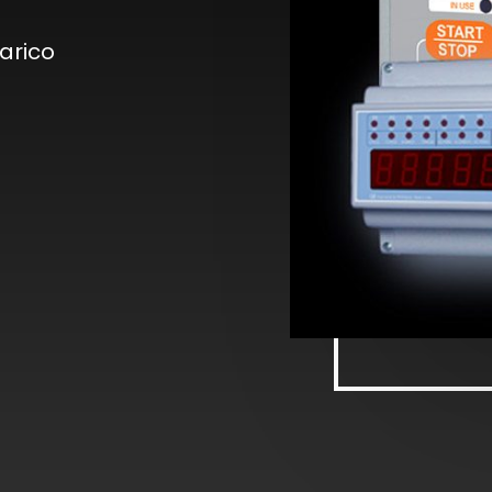
carico