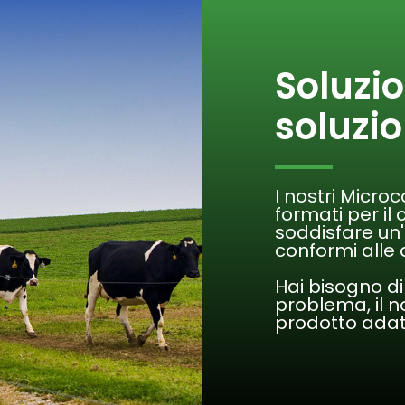
Soluzio
soluzio
I nostri Micro
formati per il 
soddisfare un'
conformi alle d
Hai bisogno di
problema, il n
prodotto adatt