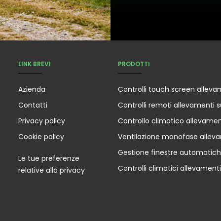
LINK BREVI
PRODOTTI
Azienda
Controlli touch screen alleva
Contatti
Controlli remoti allevamenti s
Privacy policy
Controllo climatico allevamen
Cookie policy
Ventilazione monofase allev
Gestione finestre automatic
Le tue preferenze
Controlli climatici allevamenti
relative alla privacy