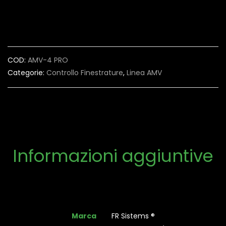
COD:
AMV-4 PRO
Categorie:
Controllo Finestrature
,
Linea AMV
Informazioni aggiuntive
Marca
FR Sistems ®