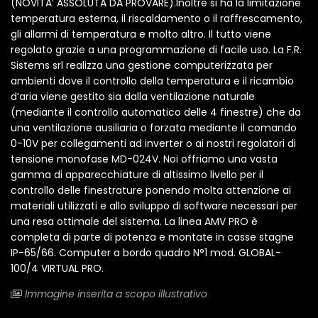
(NOVITA’ ASSOLUTA DA PROVARE).Inoltre si ha la limitazione
temperatura esterna, il riscaldamento o il raffrescamento,
gli allarmi di temperatura e molto altro. Il tutto viene
regolato grazie a una programmazione di facile uso. La F.R.
Sistems srl realizza una gestione computerizzata per
ambienti dove il controllo della temperatura e il ricambio
d’aria viene gestito sia dalla ventilazione naturale
(mediante il controllo automatico delle 4 finestre) che da
una ventilazione ausiliaria o forzata mediante il comando
0-10V per collegamenti ad inverter o ai nostri regolatori di
tensione monofase MD-024V. Noi offriamo una vasta
gamma di apparecchiature di altissimo livello per il
controllo delle finestrature ponendo molta attenzione ai
materiali utilizzati e allo sviluppo di software necessari per
una resa ottimale del sistema. La linea AMV PRO è
completa di parte di potenza e montate in casse stagne
IP-65/66. Computer a bordo quadro N°1 mod. GLOBAL-
100/4 VIRTUAL PRO.
Immagine inserita a scopo illustrativo