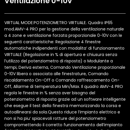
Ventilazione 0-10v
VIRTUAL MODE:POTENZIOMETRO VIRTUALE. Quadro IP65
mod.AMV-4 PRO per la gestione della ventilazione naturale
a 4 zone e ventilazione forzata proporzionale 0-10V con le
seguenti caratteristiche: Regolazione 4 finestre
automatiche indipendenti con modalita’ di funzionamento
VIRTUALE (Regolazione in % di apertura e chiusura senza
l’utilizzo del potenziometro di risposta) o Modulante a
tempi, Deriva esterna, Comando Ventilazione proporzionale
0-10V libera o associata alle finestrature, Comando
riscaldamento On-Off o Comando raffrescamento On-
Off, Allarme di temperatura Min/Max. Il quadro AMV-4 PRO
regola le finestre in % senza aver bisogno del
potenziometro di risposta grazie ad un software intelligente
che esegue il test della finestra memorizzando la corsa e
autoallinearsi da sola.Questo riduce l’impianto elettrico e
non si ha piu’ spiacevoli rotture del potenziometro
compromettendo il corretto funzionamento dell’impianto