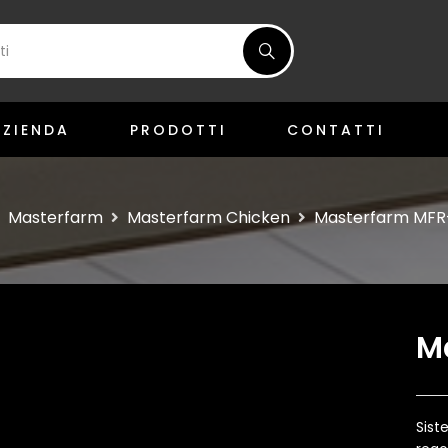
AZIENDA
PRODOTTI
CONTATTI
Masterfarm
Masterfarm Chicken
Masterfarm MF
M
Sist