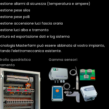
estione allarmi di sicurezza (temperatura e ampere)
estione pese silos
estione pese polli
estione accensione luci fascia oraria
estione luci alba e tramonto
ettura ed esportazione dati e log sistema
ecnologia Masterfarm può essere abbinata al vostro impianto,
tando l’elettromeccanica esistente.
rollo quadristica
Gamma sensori
evamento