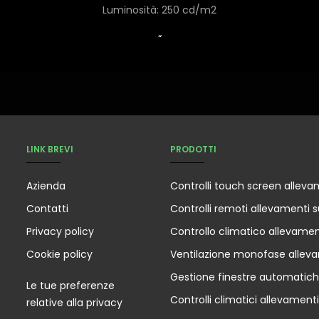
Luminosità: 250 cd/m2
“
LINK BREVI
PRODOTTI
Azienda
Controlli touch screen alleva
Contatti
Controlli remoti allevamenti s
Privacy policy
Controllo climatico allevamen
Cookie policy
Ventilazione monofase allev
Gestione finestre automatic
Le tue preferenze
Controlli climatici allevamenti
relative alla privacy