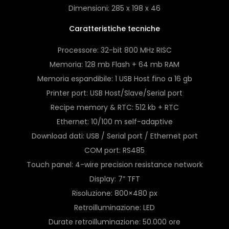
Dimensioni: 285 x 198 x 46
Caratteristiche tecniche
Processore: 32-bit 800 MHz RISC
Memoria: 128 mb Flash + 64 mb RAM
Memoria espandibile: 1 USB Host fino a 16 gb
Printer port: USB Host/Slave/Serial port
Recipe memory & RTC: 512 kb + RTC
Ethernet: 10/100 m self-adaptive
Download dati: USB / Serial port / Ethernet port
COM port: RS485
Touch panel: 4-wire precision resistance network
Display: 7” TFT
Risoluzione: 800×480 px
Retroilluminazione: LED
Durate retroilluminazione: 50.000 ore