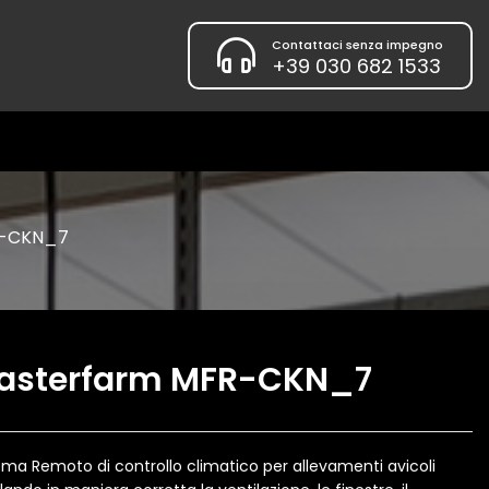
Contattaci senza impegno
+39 030 682 1533
R-CKN_7
asterfarm MFR-CKN_7
ema Remoto di controllo climatico per allevamenti avicoli