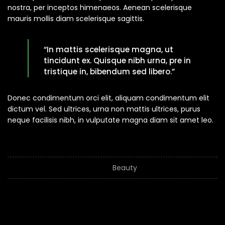
nostra, per inceptos himenaeos. Aenean scelerisque
mauris mollis diam scelerisque sagittis.
“In mattis scelerisque magna, ut
tincidunt ex. Quisque nibh urna, pre in
tristique in, bibendum sed libero.”
Donec condimentum orci elit, aliquam condimentum elit
dictum vel. Sed ultrices, urna non mattis ultrices, purus
neque facilisis nibh, in vulputate magna diam sit amet leo.
Date
Categorie
Beauty
Share