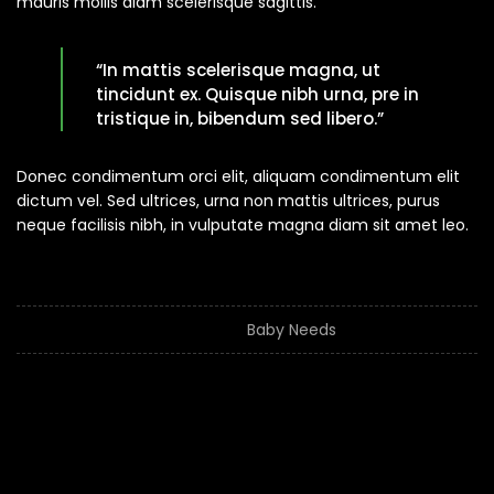
mauris mollis diam scelerisque sagittis.
“In mattis scelerisque magna, ut
tincidunt ex. Quisque nibh urna, pre in
tristique in, bibendum sed libero.”
Donec condimentum orci elit, aliquam condimentum elit
dictum vel. Sed ultrices, urna non mattis ultrices, purus
neque facilisis nibh, in vulputate magna diam sit amet leo.
Date
Categorie
Baby Needs
Share