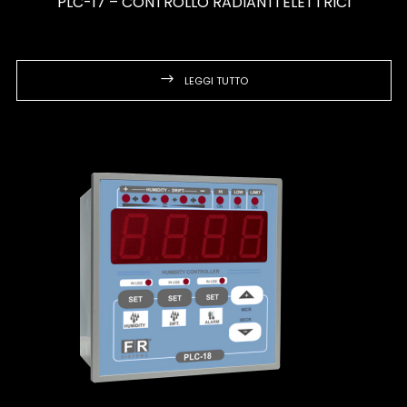
PLC-17 – CONTROLLO RADIANTI ELETTRICI
LEGGI TUTTO