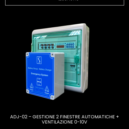
ADJ-02 – GESTIONE 2 FINESTRE AUTOMATICHE +
VENTILAZIONE 0-10V