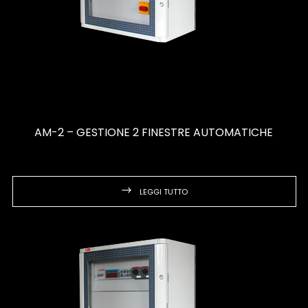
AM-2 – GESTIONE 2 FINESTRE AUTOMATICHE
LEGGI TUTTO