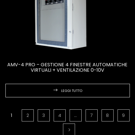
AMV-4 PRO – GESTIONE 4 FINESTRE AUTOMATICHE
VIRTUALI + VENTILAZIONE 0-10V
LEGGI TUTTO
1
2
3
4
…
7
8
9