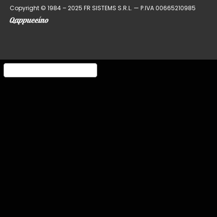
Copyright © 1984 – 2025 FR SISTEMS S.R.L. — P.IVA 00665210985
Informativa sulla raccolta